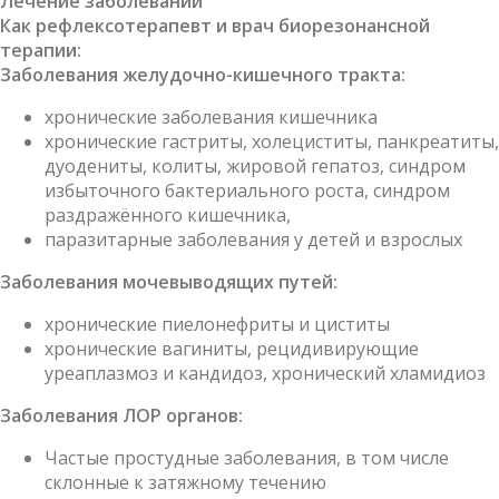
Лечение заболеваний
Как рефлексотерапевт и врач биорезонансной
терапии:
Заболевания желудочно-кишечного тракта:
хронические заболевания кишечника
хронические гастриты, холециститы, панкреатиты,
дуодениты, колиты, жировой гепатоз, синдром
избыточного бактериального роста, синдром
раздражённого кишечника,
паразитарные заболевания у детей и взрослых
Заболевания мочевыводящих путей:
хронические пиелонефриты и циститы
хронические вагиниты, рецидивирующие
уреаплазмоз и кандидоз, хронический хламидиоз
Заболевания ЛОР органов:
Частые простудные заболевания, в том числе
склонные к затяжному течению