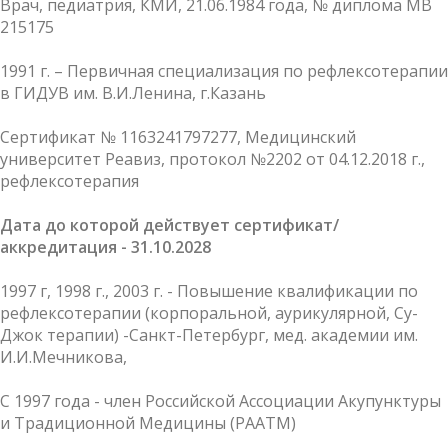
Врач, педиатрия, КМИ, 21.06.1984 года, № диплома МВ
215175
1991 г. – Первичная специализация по рефлексотерапии
в ГИДУВ им. В.И.Ленина, г.Казань
Сертификат № 1163241797277, Медицинский
университет Реавиз, протокол №2202 от 04.12.2018 г.,
рефлексотерапия
Дата до которой действует сертификат/
аккредитация - 31.10.2028
1997 г, 1998 г., 2003 г. - Повышение квалификации по
рефлексотерапии (корпоральной, аурикулярной, Су-
Джок терапии) -Санкт-Петербург, мед. академии им.
И.И.Мечникова,
С 1997 года - член Российской Ассоциации Акупунктуры
и Традиционной Медицины (РААТМ)