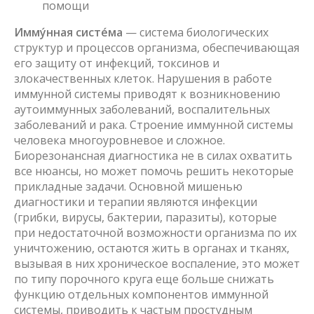
помощи
Имму́нная систе́ма
— система биологических
структур и процессов организма, обеспечивающая
его защиту от инфекций, токсинов и
злокачественных клеток. Нарушения в работе
иммунной системы приводят к возникновению
аутоиммунных заболеваний, воспалительных
заболеваний и рака. Строение иммунной системы
человека многоуровневое и сложное.
Биорезонансная диагностика не в силах охватить
все нюансы, но может помочь решить некоторые
прикладные задачи. Основной мишенью
диагностики и терапии являются инфекции
(грибки, вирусы, бактерии, паразиты), которые
при недостаточной возможности организма по их
уничтожению, остаются жить в органах и тканях,
вызывая в них хроническое воспаление, это может
по типу порочного круга еще больше снижать
функцию отдельных компонентов иммунной
системы, приводить к частым простудным